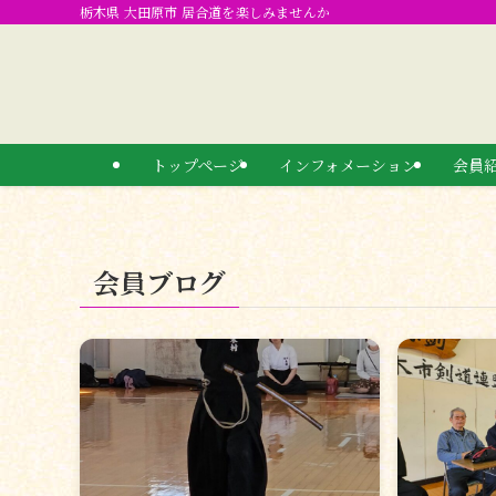
栃木県 大田原市 居合道を楽しみませんか
トップページ
インフォメーション
会員
会員ブログ