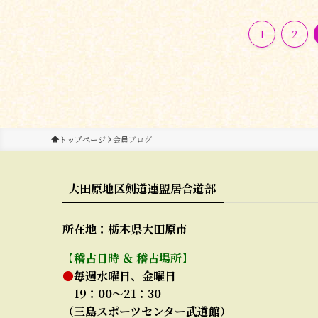
1
2
トップページ
会員ブログ
大田原地区剣道連盟居合道部
所在地：栃木県大田原市
【稽古日時 ＆ 稽古場所】
●
毎週水曜日、金曜日
19：00～21：30
（三島スポーツセンター武道館）