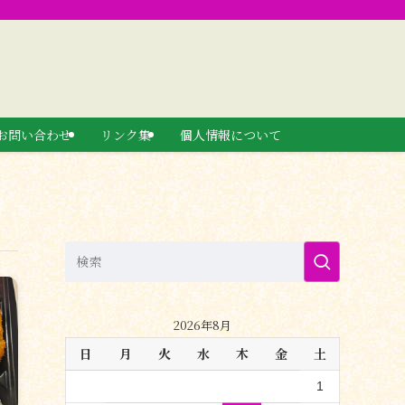
お問い合わせ
リンク集
個人情報について
2026年8月
日
月
火
水
木
金
土
1