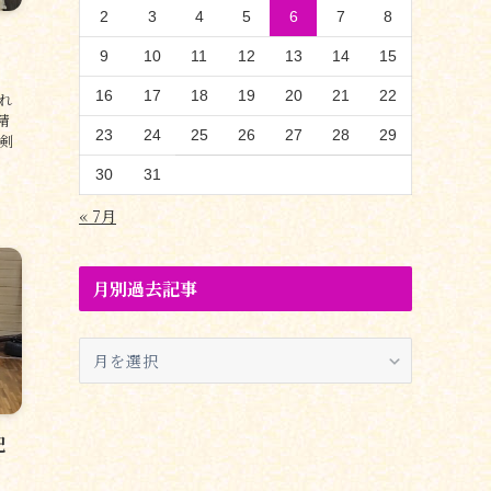
2
3
4
5
6
7
8
9
10
11
12
13
14
15
16
17
18
19
20
21
22
れ
精
23
24
25
26
27
28
29
剣
30
31
« 7月
月別過去記事
月
別
過
去
記
記
事