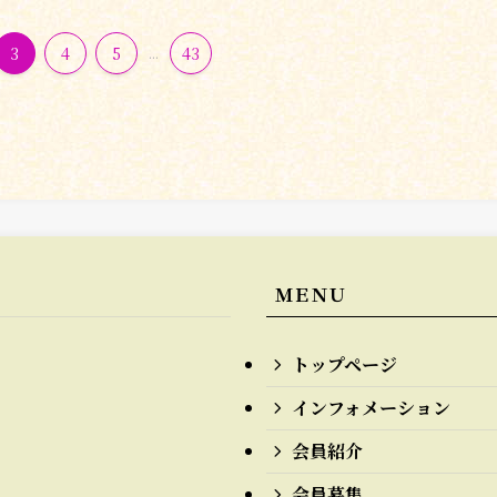
3
4
5
...
43
ＭＥＮＵ
トップページ
インフォメーション
会員紹介
会員募集