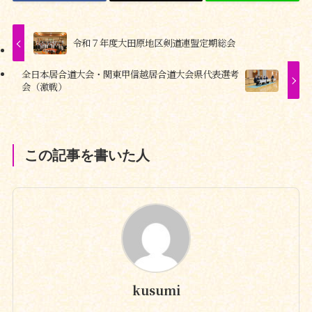
令和７年度大田原地区剣道連盟定期総会
全日本居合道大会・関東甲信越居合道大会県代表選考
会（激戦）
この記事を書いた人
kusumi