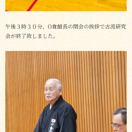
午後３時３０分、O倉館長の閉会の挨拶で古流研究
会が終了致しました。