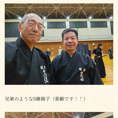
兄弟のようなS藤親子（素敵です！！）