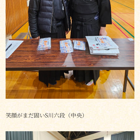
笑顔がまだ固いS川六段（中央）