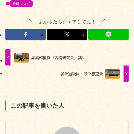
会員ブログ
よかったらシェアしてね！
昇雲館恒例「古流研究会」其3
居合道級位・段位審査会
この記事を書いた人