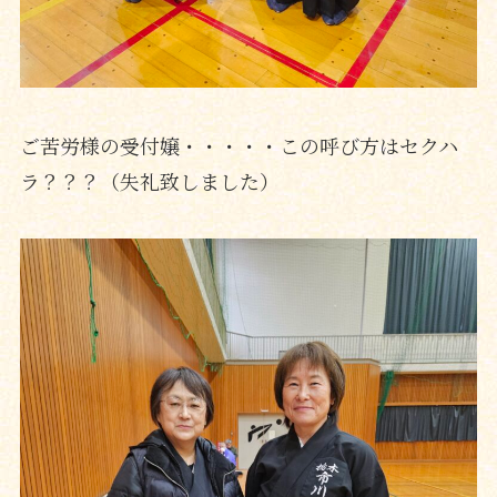
ご苦労様の受付嬢・・・・・この呼び方はセクハ
ラ？？？（失礼致しました）