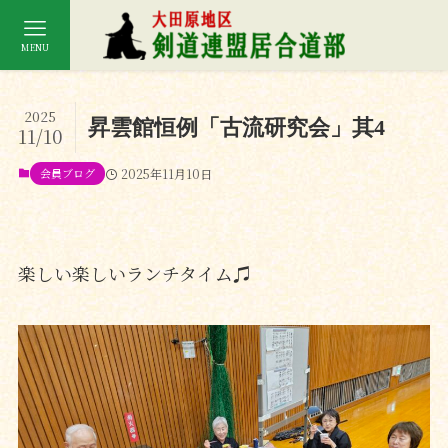
MENU
2025
昇雲館恒例「古流研究会」其4
11/10
会員ブログ
2025年11月10日
楽しい楽しいランチタイム♫